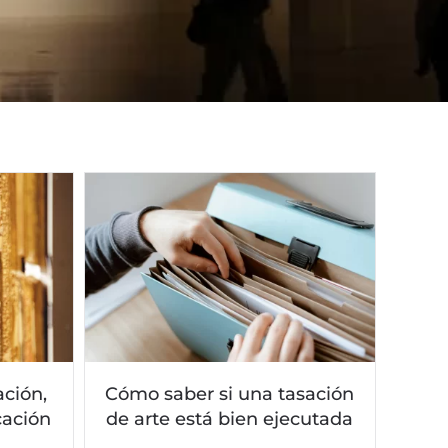
ación,
Cómo saber si una tasación
cación
de arte está bien ejecutada