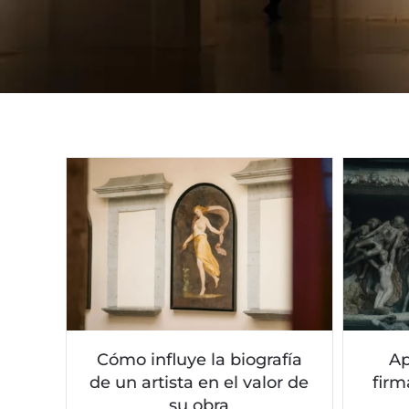
Cómo influye la biografía
Ap
de un artista en el valor de
firm
su obra