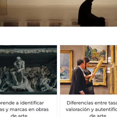
rende a identificar
Diferencias entre tas
as y marcas en obras
valoración y autentifi
de arte
de arte