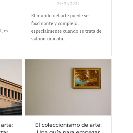
08/01/2025
El mundo del arte puede ser
fascinante y complejo,
l, es
especialmente cuando se trata de
valorar una obr…
arte:
El coleccionismo de arte:
ctar
Una guía para empezar