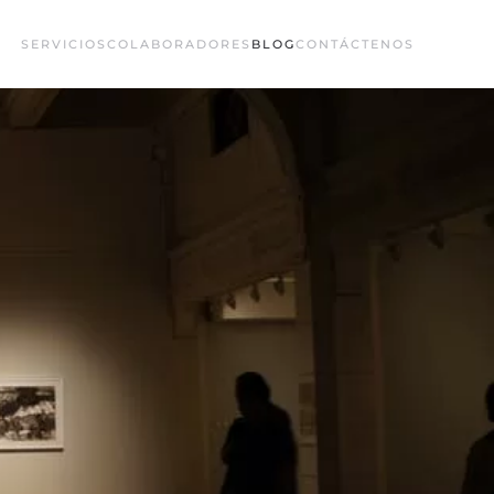
SERVICIOS
COLABORADORES
BLOG
CONTÁCTENOS