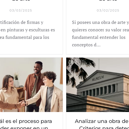
03/03/2025
03/02/2025
tificación de firmas y
Si posees una obra de arte y
en pinturas y esculturas es
quieres conocer su valor rea
ea fundamental para los
fundamental entender los
conceptos d…
ál es el proceso para
Analizar una obra de 
der exponer en un
Criterios para dete