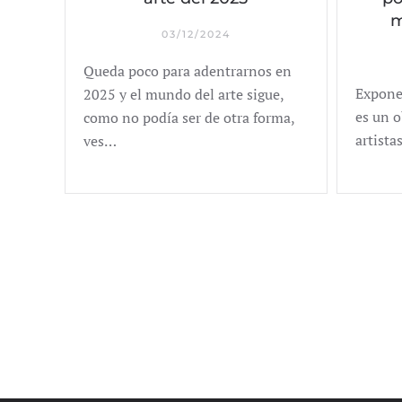
m
03/12/2024
Queda poco para adentrarnos en
Expone
2025 y el mundo del arte sigue,
es un 
como no podía ser de otra forma,
artista
ves…