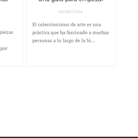
03/09/2024
El coleccionismo de arte es una
piezas
práctica que ha fascinado a muchas
personas a lo largo de la hi…
 por