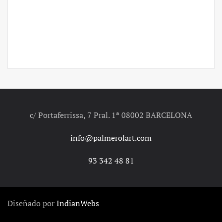
c/ Portaferrissa, 7 Pral. 1ª 08002 BARCELONA
info@palmerolart.com
93 342 48 81
Diseñado por
IndianWebs