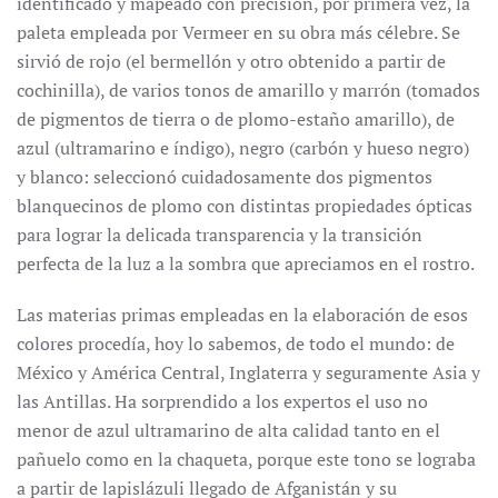
identificado y mapeado con precisión, por primera vez, la
paleta empleada por Vermeer en su obra más célebre. Se
sirvió de rojo (el bermellón y otro obtenido a partir de
cochinilla), de varios tonos de amarillo y marrón (tomados
de pigmentos de tierra o de plomo-estaño amarillo), de
azul (ultramarino e índigo), negro (carbón y hueso negro)
y blanco: seleccionó cuidadosamente dos pigmentos
blanquecinos de plomo con distintas propiedades ópticas
para lograr la delicada transparencia y la transición
perfecta de la luz a la sombra que apreciamos en el rostro.
Las materias primas empleadas en la elaboración de esos
colores procedía, hoy lo sabemos, de todo el mundo: de
México y América Central, Inglaterra y seguramente Asia y
las Antillas. Ha sorprendido a los expertos el uso no
menor de azul ultramarino de alta calidad tanto en el
pañuelo como en la chaqueta, porque este tono se lograba
a partir de lapislázuli llegado de Afganistán y su