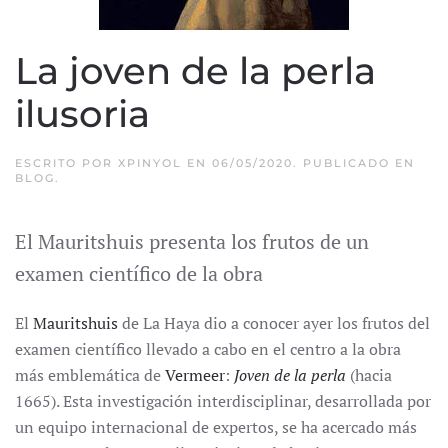
La joven de la perla
ilusoria
ESCRITO POR
XPINYOL
EN
06/05/2020
. PUBLICADO EN
BLOG
.
El Mauritshuis presenta los frutos de un
examen científico de la obra
El
Mauritshuis
de La Haya dio a conocer ayer los frutos del
examen científico llevado a cabo en el centro a la obra
más emblemática de
Vermeer
:
Joven de la perla
(hacia
1665). Esta investigación interdisciplinar, desarrollada por
un equipo internacional de expertos, se ha acercado más