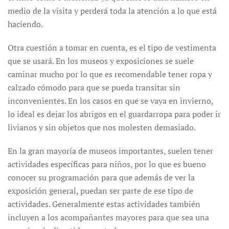
medio de la visita y perderá toda la atención a lo que está
haciendo.
Otra cuestión a tomar en cuenta, es el tipo de vestimenta
que se usará. En los museos y exposiciones se suele
caminar mucho por lo que es recomendable tener ropa y
calzado cómodo para que se pueda transitar sin
inconvenientes. En los casos en que se vaya en invierno,
lo ideal es dejar los abrigos en el guardarropa para poder ir
livianos y sin objetos que nos molesten demasiado.
En la gran mayoría de museos importantes, suelen tener
actividades específicas para niños, por lo que es bueno
conocer su programación para que además de ver la
exposición general, puedan ser parte de ese tipo de
actividades. Generalmente estas actividades también
incluyen a los acompañantes mayores para que sea una