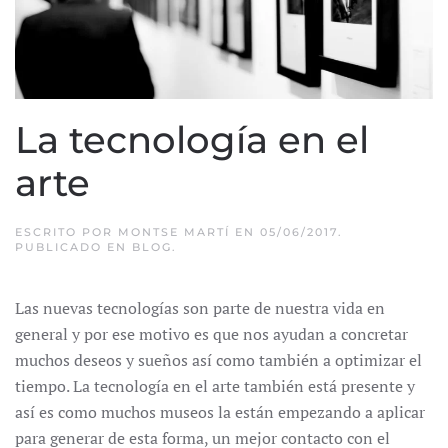
La tecnología en el
arte
ESCRITO POR
MONTSE MARTÍ
EN
05/06/2017
.
PUBLICADO EN
BLOG
.
Las nuevas tecnologías son parte de nuestra vida en
general y por ese motivo es que nos ayudan a concretar
muchos deseos y sueños así como también a optimizar el
tiempo. La tecnología en el arte también está presente y
así es como muchos museos la están empezando a aplicar
para generar de esta forma, un mejor contacto con el