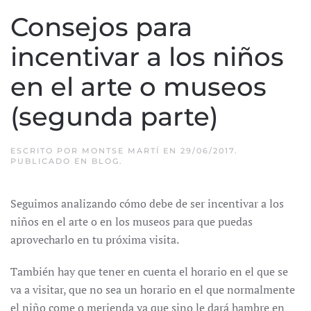
Consejos para
incentivar a los niños
en el arte o museos
(segunda parte)
ESCRITO POR
MONTSE MARTÍ
EN
29/06/2017
.
PUBLICADO EN
BLOG
.
Seguimos analizando cómo debe de ser incentivar a los
niños en el arte o en los museos para que puedas
aprovecharlo en tu próxima visita.
También hay que tener en cuenta el horario en el que se
va a visitar, que no sea un horario en el que normalmente
el niño come o merienda ya que sino le dará hambre en