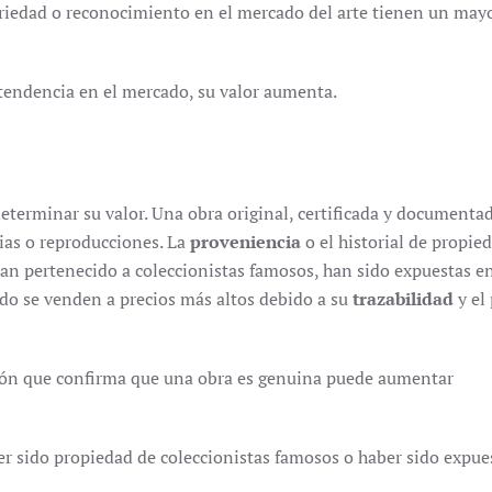
toriedad o reconocimiento en el mercado del arte tienen un may
es tendencia en el mercado, su valor aumenta.
determinar su valor. Una obra original, certificada y document
ias o reproducciones. La
proveniencia
o el historial de propied
han pertenecido a coleccionistas famosos, han sido expuestas 
udo se venden a precios más altos debido a su
trazabilidad
y el 
ón que confirma que una obra es genuina puede aumentar
ber sido propiedad de coleccionistas famosos o haber sido expue