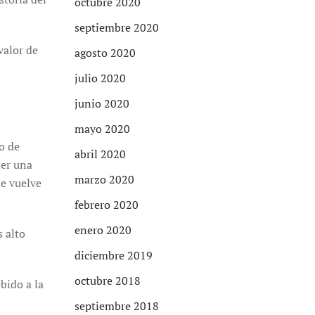
octubre 2020
septiembre 2020
valor de
agosto 2020
julio 2020
junio 2020
mayo 2020
o de
abril 2020
ner una
marzo 2020
se vuelve
febrero 2020
enero 2020
s alto
diciembre 2019
octubre 2018
bido a la
septiembre 2018