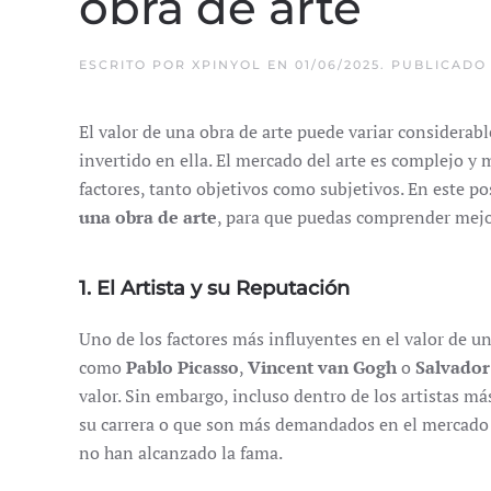
obra de arte
ESCRITO POR
XPINYOL
EN
01/06/2025
. PUBLICADO
El valor de una obra de arte puede variar considerabl
invertido en ella. El mercado del arte es complejo y 
factores, tanto objetivos como subjetivos. En este p
una obra de arte
, para que puedas comprender mejo
1. El Artista y su Reputación
Uno de los factores más influyentes en el valor de un
como
Pablo Picasso
,
Vincent van Gogh
o
Salvador
valor. Sin embargo, incluso dentro de los artistas má
su carrera o que son más demandados en el mercado 
no han alcanzado la fama.