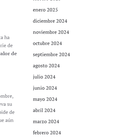
enero 2025
diciembre 2024
noviembre 2024
ta ha
octubre 2024
rie de
valor de
septiembre 2024
agosto 2024
julio 2024
junio 2024
nombre,
mayo 2024
eva su
abril 2024
pide de
ue aún
marzo 2024
febrero 2024