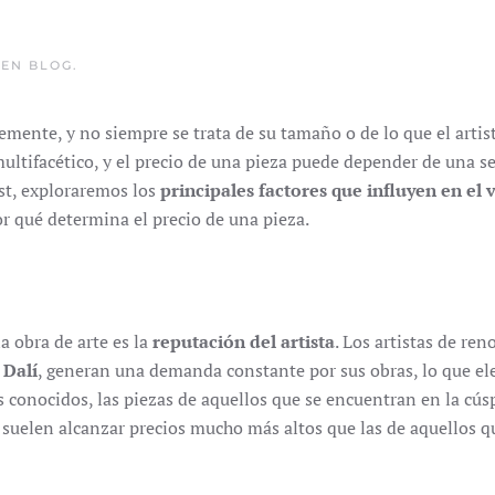
 EN
BLOG
.
emente, y no siempre se trata de su tamaño o de lo que el artis
multifacético, y el precio de una pieza puede depender de una se
ost, exploraremos los
principales factores que influyen en el 
r qué determina el precio de una pieza.
a obra de arte es la
reputación del artista
. Los artistas de re
 Dalí
, generan una demanda constante por sus obras, lo que el
s conocidos, las piezas de aquellos que se encuentran en la cús
suelen alcanzar precios mucho más altos que las de aquellos q