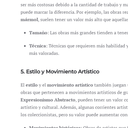
ser más costosas debido a la cantidad de trabajo y m
puede marcar la diferencia. Por ejemplo, las obras r
mármol
, suelen tener un valor más alto que aquella
Tamaño
: Las obras más grandes tienden a tener
Técnica
: Técnicas que requieren más habilidad y
más valoradas.
5. Estilo y Movimiento Artístico
El
estilo
y el
movimiento artístico
también juegan u
obras que pertenecen a movimientos artísticos de gr
Expresionismo Abstracto
, pueden tener un valor c
artístico y cultural. Además, algunas corrientes art
los coleccionistas, pero su valor puede aumentar co
Movimientos históricos
: Obras de artistas qu