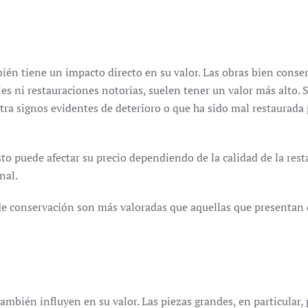
ién tiene un impacto directo en su valor. Las obras bien conse
les ni restauraciones notorias, suelen tener un valor más alto. 
ra signos evidentes de deterioro o que ha sido mal restaurada
esto puede afectar su precio dependiendo de la calidad de la res
nal.
 de conservación son más valoradas que aquellas que presentan
también influyen en su valor. Las piezas grandes, en particular