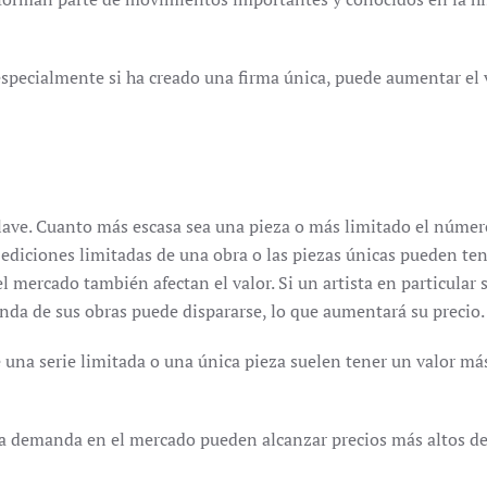
a, especialmente si ha creado una firma única, puede aumentar el 
clave. Cuanto más escasa sea una pieza o más limitado el númer
s ediciones limitadas de una obra o las piezas únicas pueden te
mercado también afectan el valor. Si un artista en particular 
da de sus obras puede dispararse, lo que aumentará su precio.
e una serie limitada o una única pieza suelen tener un valor má
lta demanda en el mercado pueden alcanzar precios más altos de