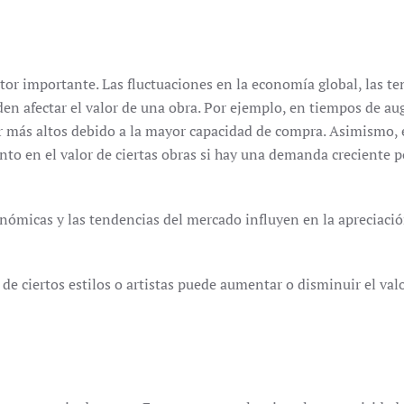
ctor importante. Las fluctuaciones en la economía global, las t
en afectar el valor de una obra. Por ejemplo, en tiempos de au
er más altos debido a la mayor capacidad de compra. Asimismo, 
o en el valor de ciertas obras si hay una demanda creciente p
nómicas y las tendencias del mercado influyen en la apreciaci
 de ciertos estilos o artistas puede aumentar o disminuir el valo