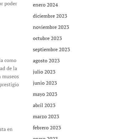
or poder
enero 2024
diciembre 2023
noviembre 2023
octubre 2023
septiembre 2023
ada como
agosto 2023
ad de la
julio 2023
en museos
junio 2023
prestigio
mayo 2023
abril 2023
marzo 2023
febrero 2023
sta en
enero 2023