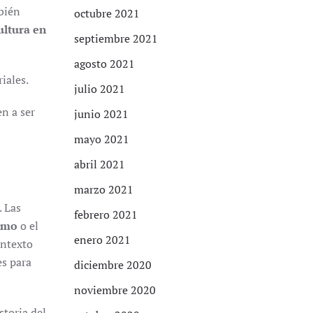
mbién
octubre 2021
ultura en
septiembre 2021
agosto 2021
iales.
julio 2021
en a ser
junio 2021
mayo 2021
abril 2021
marzo 2021
. Las
febrero 2021
smo
o el
enero 2021
ontexto
es para
diciembre 2020
noviembre 2020
storia del