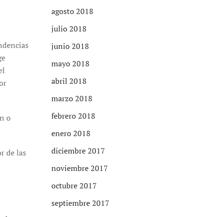
agosto 2018
julio 2018
endencias
junio 2018
ge
mayo 2018
el
abril 2018
or
marzo 2018
febrero 2018
ón o
enero 2018
diciembre 2017
r de las
noviembre 2017
octubre 2017
septiembre 2017