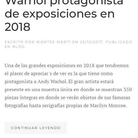
Warhol protagonista
de exposiciones en
2018
ESCRITO POR
MONTSE MARTÍ
EN
25/12/2017
. PUBLICADO
EN
BLOG
.
Una de las grandes exposiciones en 2018 que tendremos
el placer de apreciar y de ver es la que tiene como
protagonista a Andy Warhol. El gran artista estará
presente en una muestra única en donde se muestran 350
piezas íntegras en donde se verán objetos de sus famosas
fotografías hasta serigrafías propias de Marilyn Monroe.
CONTINUAR LEYENDO