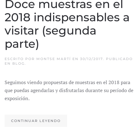
Doce muestras en el
2018 indispensables a
visitar (segunda
parte)
ESCRITO POR
MONTSE MARTÍ
EN
30/12/2017
. PUBLICADO
EN
BLOG
.
Seguimos viendo propuestas de muestras en el 2018 para
que puedas agendarlas y disfrutarlas durante su período de
exposición.
CONTINUAR LEYENDO