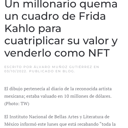
Un millonario quema
un cuadro de Frida
Kahlo para
cuatriplicar su valor y
venderlo como NFT
ESCRITO POR
ÁLVARO MUÑOZ GUTIÉRREZ
EN
03/10/2022
. PUBLICADO EN
BLOG
.
El dibujo pertenecía al diario de la reconocida artista
mexicana; estaba valuado en 10 millones de dólares.
(Photo: TW)
El Instituto Nacional de Bellas Artes y Literatura de
México informó este lunes que está recabando “toda la