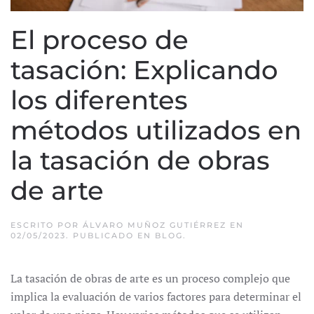
El proceso de
tasación: Explicando
los diferentes
métodos utilizados en
la tasación de obras
de arte
ESCRITO POR
ÁLVARO MUÑOZ GUTIÉRREZ
EN
02/05/2023
. PUBLICADO EN
BLOG
.
La tasación de obras de arte es un proceso complejo que
implica la evaluación de varios factores para determinar el