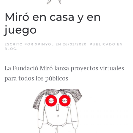
Miró en casa y en
juego
ESCRITO POR
XPINYOL
EN
26/03/2020
. PUBLICADO EN
BLOG
.
La Fundació Miró lanza proyectos virtuales
para todos los públicos