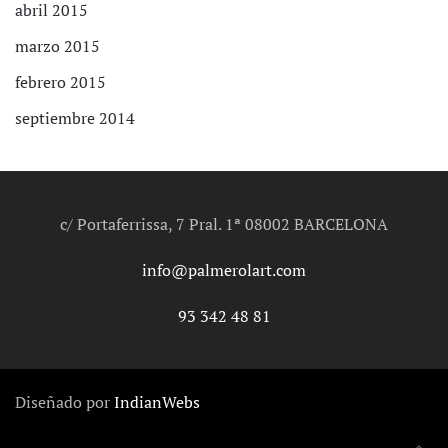
abril 2015
marzo 2015
febrero 2015
septiembre 2014
c/ Portaferrissa, 7 Pral. 1ª 08002 BARCELONA
info@palmerolart.com
93 342 48 81
Diseñado por
IndianWebs