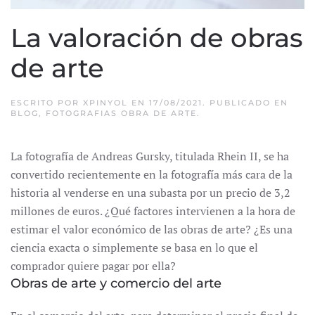
La valoración de obras
de arte
ESCRITO POR
XPINYOL
EN
17/08/2021
. PUBLICADO EN
BLOG
,
FOTOGRAFIAS OBRA DE ARTE
.
La fotografía de Andreas Gursky, titulada Rhein II, se ha
convertido recientemente en la fotografía más cara de la
historia al venderse en una subasta por un precio de 3,2
millones de euros. ¿Qué factores intervienen a la hora de
estimar el valor económico de las obras de arte? ¿Es una
ciencia exacta o simplemente se basa en lo que el
comprador quiere pagar por ella?
Obras de arte y comercio del arte