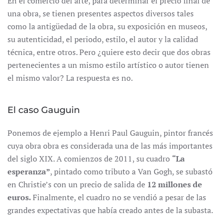
En el comercio del arte, para determinar el precio final de
una obra, se tienen presentes aspectos diversos tales
como la antigüedad de la obra, su exposición en museos,
su autenticidad, el periodo, estilo, el autor y la calidad
técnica, entre otros. Pero ¿quiere esto decir que dos obras
pertenecientes a un mismo estilo artístico o autor tienen
el mismo valor? La respuesta es no.
El caso Gauguin
Ponemos de ejemplo a Henri Paul Gauguin, pintor francés
cuya obra obra es considerada una de las más importantes
del siglo XIX. A comienzos de 2011, su cuadro
“La
esperanza”
, pintado como tributo a Van Gogh, se subastó
en Christie’s con un precio de salida de
12 millones de
euros.
Finalmente, el cuadro no se vendió a pesar de las
grandes expectativas que había creado antes de la subasta.