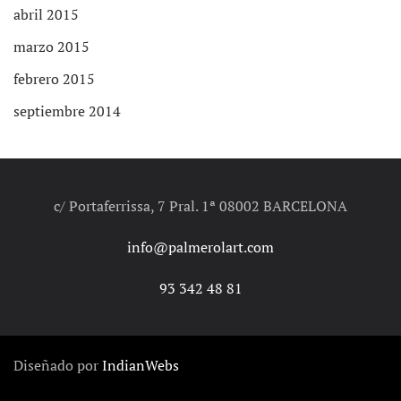
abril 2015
marzo 2015
febrero 2015
septiembre 2014
c/ Portaferrissa, 7 Pral. 1ª 08002 BARCELONA
info@palmerolart.com
93 342 48 81
Diseñado por
IndianWebs